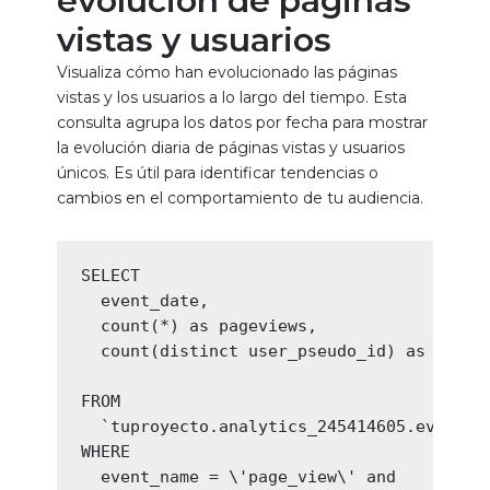
evolución de páginas
vistas y usuarios
Visualiza cómo han evolucionado las páginas
vistas y los usuarios a lo largo del tiempo. Esta
consulta agrupa los datos por fecha para mostrar
la evolución diaria de páginas vistas y usuarios
únicos. Es útil para identificar tendencias o
cambios en el comportamiento de tu audiencia.
SELECT

  event_date,

  count(*) as pageviews,

  count(distinct user_pseudo_id) as users

FROM

  `tuproyecto.analytics_245414605.events_*
WHERE

  event_name = \'page_view\' and
