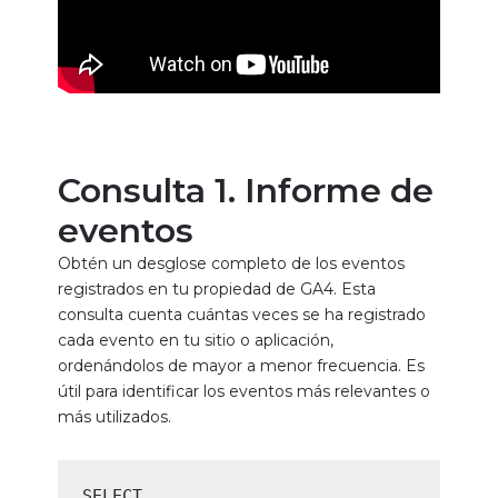
Consulta 1
. Informe de
eventos
Obtén un desglose completo de los eventos
registrados en tu propiedad de GA4. Esta
consulta cuenta cuántas veces se ha registrado
cada evento en tu sitio o aplicación,
ordenándolos de mayor a menor frecuencia. Es
útil para identificar los eventos más relevantes o
más utilizados.
SELECT
