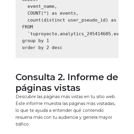
  event_name,

  COUNT(*) as events,

  count(distinct user_pseudo_id) as users

FROM

  `tuproyecto.analytics_245414605.events_2
group by 1

order by 2 desc
Consulta
2. Informe de
páginas vistas
Descubre las páginas más vistas en tu sitio web.
Este informe muestra las páginas más visitadas,
lo que te ayuda a entender qué contenido
resuena más con tu audiencia y genera mayor
tráfico.