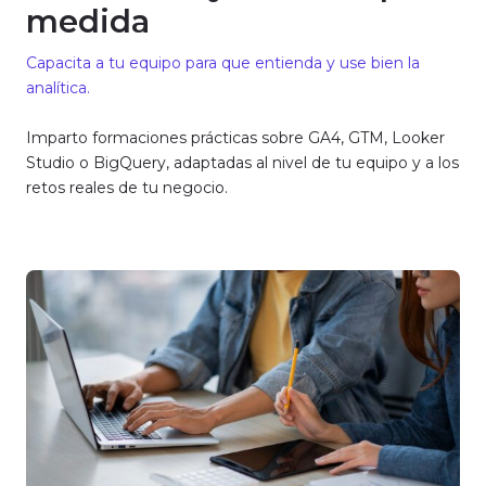
medida
Capacita a tu equipo para que entienda y use bien la
analítica.
Imparto formaciones prácticas sobre GA4, GTM, Looker
Studio o BigQuery, adaptadas al nivel de tu equipo y a los
retos reales de tu negocio.