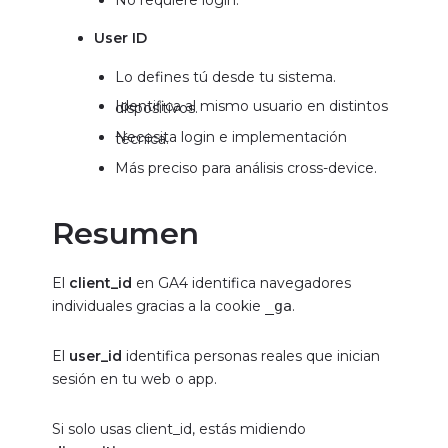
No requiere login.
User ID
Lo defines tú desde tu sistema.
Identifica al mismo usuario en distintos dispositivos.
Necesita login e implementación técnica.
Más preciso para análisis cross-device.
Resumen
El
client_id
en GA4 identifica navegadores
individuales gracias a la cookie
_ga
.
El
user_id
identifica personas reales que inician
sesión en tu web o app.
Si solo usas client_id, estás midiendo