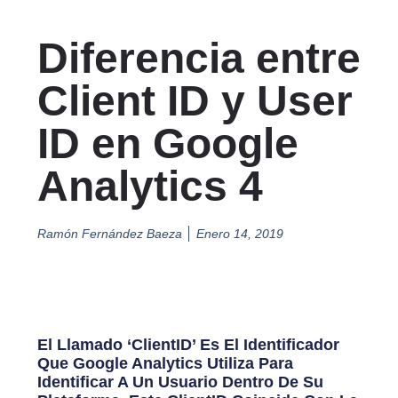
Diferencia entre
Client ID y User
ID en Google
Analytics 4
Ramón Fernández Baeza
Enero 14, 2019
El Llamado ‘clientID’ Es El Identificador
Que Google Analytics Utiliza Para
Identificar A Un Usuario Dentro De Su