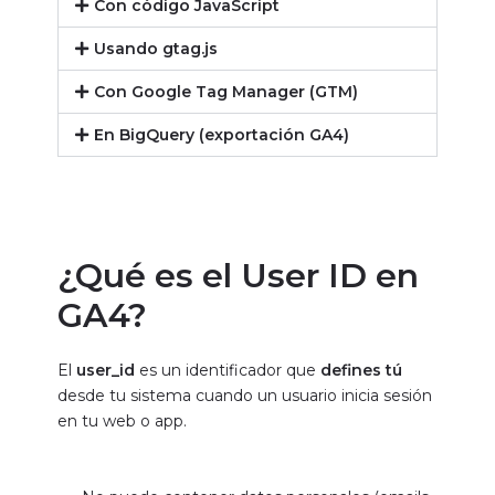
Con código JavaScript
Usando gtag.js
Con Google Tag Manager (GTM)
En BigQuery (exportación GA4)
¿Qué es el User ID en
GA4?
El
user_id
es un identificador que
defines tú
desde tu sistema cuando un usuario inicia sesión
en tu web o app.