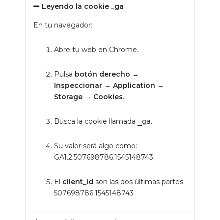
Leyendo la cookie _ga
En tu navegador:
Abre tu web en Chrome.
Pulsa
botón derecho →
Inspeccionar → Application →
Storage → Cookies
.
Busca la cookie llamada
_ga
.
Su valor será algo como:
GA1.2.507698786.1545148743
El
client_id
son las dos últimas partes:
507698786.1545148743