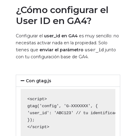
¿Cómo configurar el
User ID en GA4?
Configurar el
user_id en GA4
es muy sencillo: no
necesitas activar nada en la propiedad. Solo
tienes que
enviar el parámetro
user_id
junto
con tu configuración base de GA4.
Con gtag.js
<script>
gtag('config', 'G-XXXXXXX', {
'user_id': 'ABC123' // tu identificador únic
});
</script>