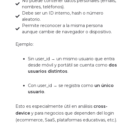
No puede contener datos personales (emails,
nombres, teléfonos).
Debe ser un ID interno, hash o número
aleatorio.
Permite reconocer a la misma persona
aunque cambie de navegador o dispositivo.
Ejemplo:
Sin user_id → un mismo usuario que entra
desde móvil y portátil se cuenta como
dos
usuarios distintos
.
Con user_id → se registra como
un único
usuario
.
Esto es especialmente útil en análisis
cross-
device
y para negocios que dependen del login
(ecommerce, SaaS, plataformas educativas, etc.).