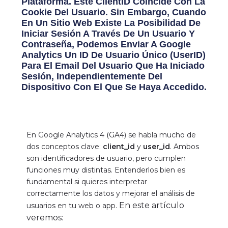
Plataforma. Este ClientID Coincide Con La
Cookie Del Usuario. Sin Embargo, Cuando
En Un Sitio Web Existe La Posibilidad De
Iniciar Sesión A Través De Un Usuario Y
Contraseña, Podemos Enviar A Google
Analytics Un ID De Usuario Único (userID)
Para El Email Del Usuario Que Ha Iniciado
Sesión, Independientemente Del
Dispositivo Con El Que Se Haya Accedido.
En Google Analytics 4 (GA4) se habla mucho de
dos conceptos clave:
client_id
y
user_id
. Ambos
son identificadores de usuario, pero cumplen
funciones muy distintas. Entenderlos bien es
fundamental si quieres interpretar
correctamente los datos y mejorar el análisis de
En este artículo
usuarios en tu web o app.
veremos: