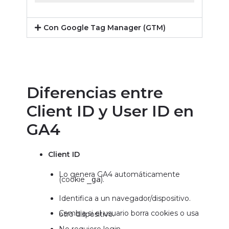
Con Google Tag Manager (GTM)
Diferencias entre
Client ID y User ID en
GA4
Client ID
Lo genera GA4 automáticamente
(cookie
_ga
).
Identifica a un navegador/dispositivo.
Cambia si el usuario borra cookies o usa otro dispositivo.