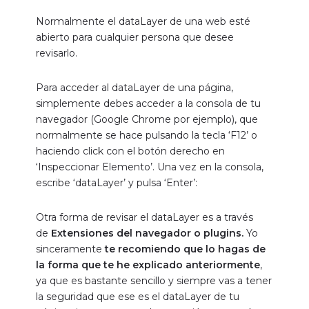
revisarlo.
Para acceder al dataLayer de una página,
simplemente debes acceder a la consola de tu
navegador (Google Chrome por ejemplo), que
normalmente se hace pulsando la tecla ‘F12’ o
haciendo click con el botón derecho en
‘Inspeccionar Elemento’. Una vez en la consola,
escribe ‘dataLayer’ y pulsa ‘Enter’:
Otra forma de revisar el dataLayer es a través
de
Extensiones del navegador o plugins.
Yo
sinceramente
te recomiendo que lo hagas de
la forma que te he explicado anteriormente
,
ya que es bastante sencillo y siempre vas a tener
la seguridad que ese es el dataLayer de tu
página sin temer a que la extensión que estés
utilizando pueda tener algún fallo puntual.