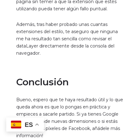
Además, tras haber probado unas cuantas
extensiones del estilo, te aseguro que ninguna
me ha resultado tan sencilla como revisar el
dataLayer directamente desde la consola del
navegador.
Conclusión
Bueno, espero que te haya resultado útil y lo que
queda ahora es que lo pongas en práctica y
empieces a sacarle partido. Si ya tienes Google
Analytics añade nuevas dimensiones o si estás
utilizando los píxeles de Facebook, añádele más
información!
ES
Por si todavía no lo has revisado, estas
tres
entradas seguro te van a ser de gran utilidad