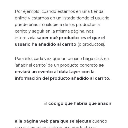
Por ejemplo, cuando estamos en una tienda
online y estamos en un listado donde el usuario
puede añadir cualquiera de los productos al
carrito y seguir en la misma página, nos
interesaría
saber qué producto es el que el
usuario ha añadido al carrito
(o productos).
Para ello, cada vez que un usuario haga click en
‘añadir al carrito’ de un producto concreto
se
enviará un evento al dataLayer con la
información del producto añadido al carrito.
El
código que habría que añadir a la
página web para que se ejecute
cuando un
usuario hace click en ese producto es:
dataLayer.push({