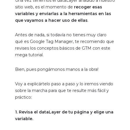
Antes de nada, si todavía no tienes muy claro
qué es Google Tag Manager, te recomiendo que
revises los
conceptos básicos de GTM con este
mega tutorial
.
Bien, pues pongámonos manos a la obra!
Voy a explicártelo paso a paso y lo iremos viendo
sobre la marcha para que te resulte más fácil y
práctico:
1. Revisa el dataLayer de tu página y elige una
variable.
En este ejemplo vamos a coger la variable
‘pagePostAuthor’.