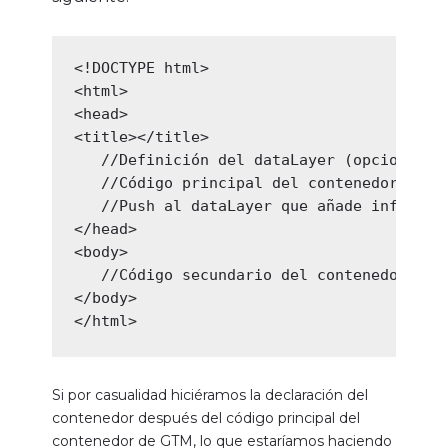
<!DOCTYPE html>

<html>

<head>

<title></title>

   //Definición del dataLayer (opcional)

   //Código principal del contenedor de GT
   //Push al dataLayer que añade informaci
</head>

<body>

   //Código secundario del contenedor de G
</body>

</html>
Si por casualidad hiciéramos la declaración del
contenedor después del código principal del
contenedor de GTM, lo que estaríamos haciendo