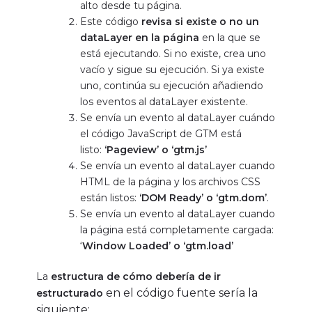
alto desde tu página.
Este código
revisa si existe o no un
dataLayer en la página
en la que se
está ejecutando. Si no existe, crea uno
vacío y sigue su ejecución. Si ya existe
uno, continúa su ejecución añadiendo
los eventos al dataLayer existente.
Se envía un evento al dataLayer cuándo
el código JavaScript de GTM está
listo:
‘Pageview’ o ‘gtm.js’
Se envía un evento al dataLayer cuando
HTML de la página y los archivos CSS
están listos:
‘DOM Ready’ o ‘gtm.dom’
.
Se envía un evento al dataLayer cuando
la página está completamente cargada:
‘
Window Loaded’ o ‘gtm.load’
La
estructura de cómo debería de ir
en el código fuente sería la
estructurado
siguiente: