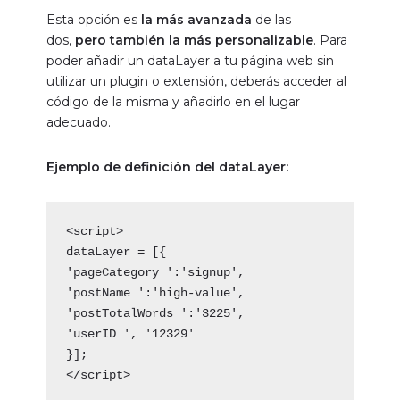
Esta opción es
la más avanzada
de las
dos,
pero también la más personalizable
. Para
poder añadir un dataLayer a tu página web sin
utilizar un plugin o extensión, deberás acceder al
código de la misma y añadirlo en el lugar
adecuado.
Ejemplo de definición del dataLayer:
<script>
dataLayer = [{
'pageCategory ':'signup',
'postName ':'high-value',
'postTotalWords ':'3225',
'userID ', '12329'
}];
</script>