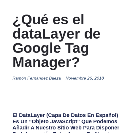
¿Qué es el
dataLayer de
Google Tag
Manager?
Ramón Fernández Baeza
Noviembre 26, 2018
El DataLayer (capa De Datos En Español)
Es Un “objeto JavaScript” Que Podemos
Añadir A Nuestro Sitio Web Para Disponer