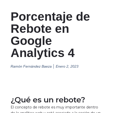
Porcentaje de
Rebote en
Google
Analytics 4
Ramón Fernández Baeza
Enero 2, 2023
¿Qué es un rebote?
El concepto de rebote es muy importante dentro
de la analítica web y está asociado a la sesión de un