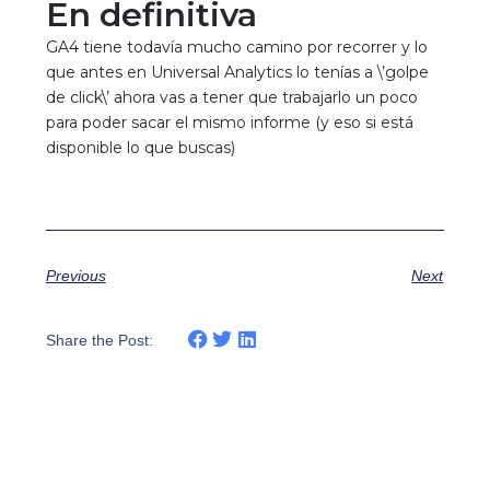
En definitiva
GA4 tiene todavía mucho camino por recorrer y lo
que antes en Universal Analytics lo tenías a \’golpe
de click\’ ahora vas a tener que trabajarlo un poco
para poder sacar el mismo informe (y eso si está
disponible lo que buscas)
Previous
Next
Share the Post: