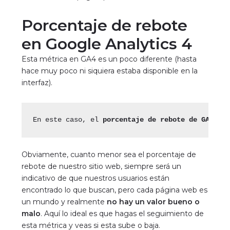
Porcentaje de rebote
en Google Analytics 4
Esta métrica en GA4 es un poco diferente (hasta
hace muy poco ni siquiera estaba disponible en la
interfaz).
En este caso, el 
porcentaje de rebote de GA4 
es
Obviamente, cuanto menor sea el porcentaje de
rebote de nuestro sitio web, siempre será un
indicativo de que nuestros usuarios están
encontrado lo que buscan, pero cada página web es
un mundo y realmente
no hay un valor bueno o
malo
. Aquí lo ideal es que hagas el seguimiento de
esta métrica y veas si esta sube o baja.