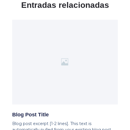
Entradas relacionadas
Blog Post Title
Blog post excerpt [1-2 lines]. This text is
automatically pulled from your existing blog post.