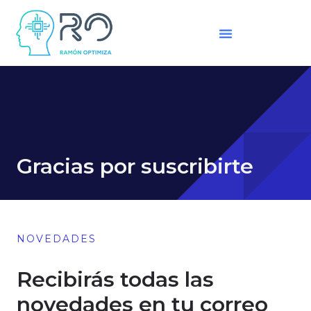
Ir
al
contenido
Gracias por suscribirte
NOVEDADES
Recibirás todas las
novedades en tu correo