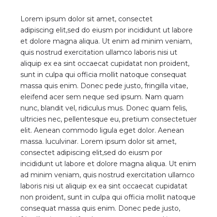
Lorem ipsum dolor sit amet, consectet
adipiscing elit,sed do eiusm por incididunt ut labore
et dolore magna aliqua. Ut enim ad minim veniam,
quis nostrud exercitation ullamco laboris nisi ut
aliquip ex ea sint occaecat cupidatat non proident,
sunt in culpa qui officia mollit natoque consequat
massa quis enim. Donec pede justo, fringilla vitae,
eleifend acer sem neque sed ipsum. Nam quam
nunc, blandit vel, ridiculus mus. Donec quam felis,
ultricies nec, pellentesque eu, pretium consectetuer
elit. Aenean commodo ligula eget dolor. Aenean
massa. luculvinar. Lorem ipsum dolor sit amet,
consectet adipiscing elit,sed do eiusm por
incididunt ut labore et dolore magna aliqua. Ut enim
ad minim veniam, quis nostrud exercitation ullamco
laboris nisi ut aliquip ex ea sint occaecat cupidatat
non proident, sunt in culpa qui officia mollit natoque
consequat massa quis enim. Donec pede justo,