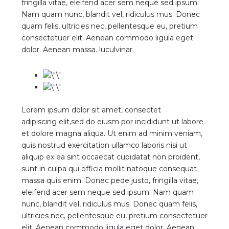
fringilla vitae, eleifend acer sem neque sed ipsum.
Nam quam nunc, blandit vel, ridiculus mus. Donec
quam felis, ultricies nec, pellentesque eu, pretium
consectetuer elit. Aenean commodo ligula eget
dolor. Aenean massa. luculvinar.
Lorem ipsum dolor sit amet, consectet
adipiscing elit,sed do eiusm por incididunt ut labore
et dolore magna aliqua. Ut enim ad minim veniam,
quis nostrud exercitation ullamco laboris nisi ut
aliquip ex ea sint occaecat cupidatat non proident,
sunt in culpa qui officia mollit natoque consequat
massa quis enim. Donec pede justo, fringilla vitae,
eleifend acer sem neque sed ipsum. Nam quam
nunc, blandit vel, ridiculus mus. Donec quam felis,
ultricies nec, pellentesque eu, pretium consectetuer
elit. Aenean commodo ligula eget dolor. Aenean