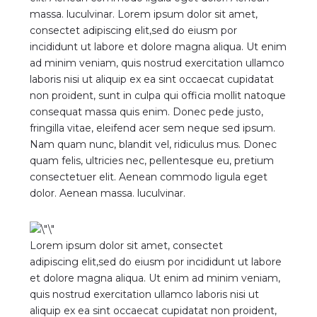
massa. luculvinar. Lorem ipsum dolor sit amet,
consectet adipiscing elit,sed do eiusm por
incididunt ut labore et dolore magna aliqua. Ut enim
ad minim veniam, quis nostrud exercitation ullamco
laboris nisi ut aliquip ex ea sint occaecat cupidatat
non proident, sunt in culpa qui officia mollit natoque
consequat massa quis enim. Donec pede justo,
fringilla vitae, eleifend acer sem neque sed ipsum.
Nam quam nunc, blandit vel, ridiculus mus. Donec
quam felis, ultricies nec, pellentesque eu, pretium
consectetuer elit. Aenean commodo ligula eget
dolor. Aenean massa. luculvinar.
Lorem ipsum dolor sit amet, consectet
adipiscing elit,sed do eiusm por incididunt ut labore
et dolore magna aliqua. Ut enim ad minim veniam,
quis nostrud exercitation ullamco laboris nisi ut
aliquip ex ea sint occaecat cupidatat non proident,