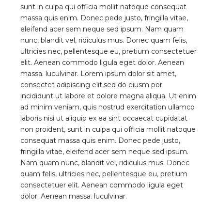
sunt in culpa qui officia mollit natoque consequat
massa quis enim. Donec pede justo, fringilla vitae,
eleifend acer sem neque sed ipsum. Nam quam
nunc, blandit vel, ridiculus mus. Donec quam felis,
ultricies nec, pellentesque eu, pretium consectetuer
elit. Aenean commodo ligula eget dolor. Aenean
massa. luculvinar. Lorem ipsum dolor sit amet,
consectet adipiscing elit,sed do eiusm por
incididunt ut labore et dolore magna aliqua. Ut enim
ad minim veniam, quis nostrud exercitation ullamco
laboris nisi ut aliquip ex ea sint occaecat cupidatat
non proident, sunt in culpa qui officia mollit natoque
consequat massa quis enim. Donec pede justo,
fringilla vitae, eleifend acer sem neque sed ipsum.
Nam quam nunc, blandit vel, ridiculus mus. Donec
quam felis, ultricies nec, pellentesque eu, pretium
consectetuer elit. Aenean commodo ligula eget
dolor. Aenean massa. luculvinar.