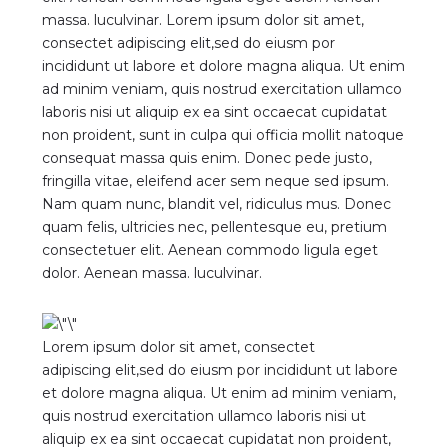
massa. luculvinar. Lorem ipsum dolor sit amet,
consectet adipiscing elit,sed do eiusm por
incididunt ut labore et dolore magna aliqua. Ut enim
ad minim veniam, quis nostrud exercitation ullamco
laboris nisi ut aliquip ex ea sint occaecat cupidatat
non proident, sunt in culpa qui officia mollit natoque
consequat massa quis enim. Donec pede justo,
fringilla vitae, eleifend acer sem neque sed ipsum.
Nam quam nunc, blandit vel, ridiculus mus. Donec
quam felis, ultricies nec, pellentesque eu, pretium
consectetuer elit. Aenean commodo ligula eget
dolor. Aenean massa. luculvinar.
Lorem ipsum dolor sit amet, consectet
adipiscing elit,sed do eiusm por incididunt ut labore
et dolore magna aliqua. Ut enim ad minim veniam,
quis nostrud exercitation ullamco laboris nisi ut
aliquip ex ea sint occaecat cupidatat non proident,