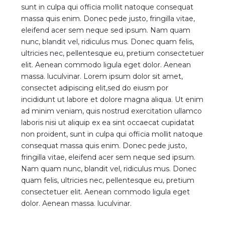
sunt in culpa qui officia mollit natoque consequat
massa quis enim. Donec pede justo, fringilla vitae,
eleifend acer sem neque sed ipsum. Nam quam
nunc, blandit vel, ridiculus mus. Donec quam felis,
ultricies nec, pellentesque eu, pretium consectetuer
elit. Aenean commodo ligula eget dolor. Aenean
massa. luculvinar. Lorem ipsum dolor sit amet,
consectet adipiscing elit,sed do eiusm por
incididunt ut labore et dolore magna aliqua. Ut enim
ad minim veniam, quis nostrud exercitation ullamco
laboris nisi ut aliquip ex ea sint occaecat cupidatat
non proident, sunt in culpa qui officia mollit natoque
consequat massa quis enim. Donec pede justo,
fringilla vitae, eleifend acer sem neque sed ipsum.
Nam quam nunc, blandit vel, ridiculus mus. Donec
quam felis, ultricies nec, pellentesque eu, pretium
consectetuer elit. Aenean commodo ligula eget
dolor. Aenean massa. luculvinar.