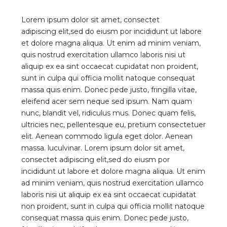
Lorem ipsum dolor sit amet, consectet
adipiscing elit,sed do eiusm por incididunt ut labore
et dolore magna aliqua. Ut enim ad minim veniam,
quis nostrud exercitation ullamco laboris nisi ut
aliquip ex ea sint occaecat cupidatat non proident,
sunt in culpa qui officia mollit natoque consequat
massa quis enim. Donec pede justo, fringilla vitae,
eleifend acer sem neque sed ipsum. Nam quam
nunc, blandit vel, ridiculus mus. Donec quam felis,
ultricies nec, pellentesque eu, pretium consectetuer
elit. Aenean commodo ligula eget dolor. Aenean
massa. luculvinar. Lorem ipsum dolor sit amet,
consectet adipiscing elit,sed do eiusm por
incididunt ut labore et dolore magna aliqua. Ut enim
ad minim veniam, quis nostrud exercitation ullamco
laboris nisi ut aliquip ex ea sint occaecat cupidatat
non proident, sunt in culpa qui officia mollit natoque
consequat massa quis enim. Donec pede justo,