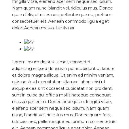
fringilla vitae, eleifend acer sem neque sed ipsum.
Nam quam nunc, blandit vel, ridiculus mus. Donec
quam felis, ultricies nec, pellentesque eu, pretium
consectetuer elit. Aenean commodo ligula eget
dolor. Aenean massa. luculvinar.
Lorem ipsum dolor sit amet, consectet
adipiscing elit,sed do eiusm por incididunt ut labore
et dolore magna aliqua. Ut enim ad minim veniam,
quis nostrud exercitation ullamco laboris nisi ut
aliquip ex ea sint occaecat cupidatat non proident,
sunt in culpa qui officia mollit natoque consequat
massa quis enim. Donec pede justo, fringilla vitae,
eleifend acer sem neque sed ipsum. Nam quam
nunc, blandit vel, ridiculus mus. Donec quam felis,
ultricies nec, pellentesque eu, pretium consectetuer
elit. Aenean commodo ligula eget dolor. Aenean