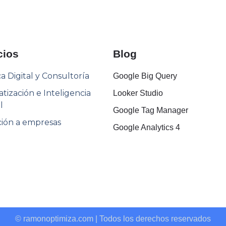
cios
Blog
ca Digital y Consultoría
Google Big Query
ización e Inteligencia
Looker Studio
l
Google Tag Manager
ión a empresas
Google Analytics 4
© ramonoptimiza.com | Todos los derechos reservados